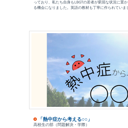
っており、私たち自身もLBGTの若者が窮屈な状況に置
る機会になりました。英語の教材も丁寧に作られていま
「熱中症から考える○○」
高校生の部（問題解決・学際）