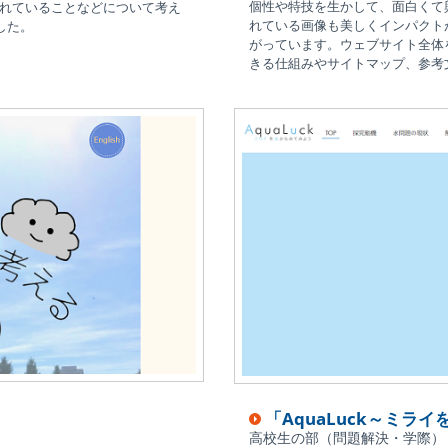
個性や特技を生かして、面白くて
かれていることなどについて考え
れている画像も美しくインパクト
した。
がっています。ウェブサイト全体
きる仕組みやサイトマップ、参考
「AquaLuck～ミラ
高校生の部（問題解決・学際）