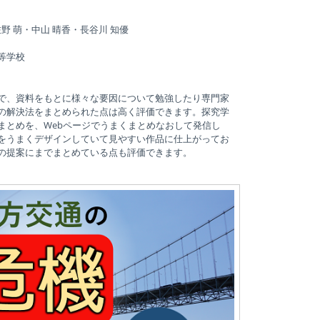
野 萌・中山 晴香・長谷川 知優
等学校
で、資料をもとに様々な要因について勉強したり専門家
の解決法をまとめられた点は高く評価できます。探究学
まとめを、Webページでうまくまとめなおして発信し
をうまくデザインしていて見やすい作品に仕上がってお
の提案にまでまとめている点も評価できます。