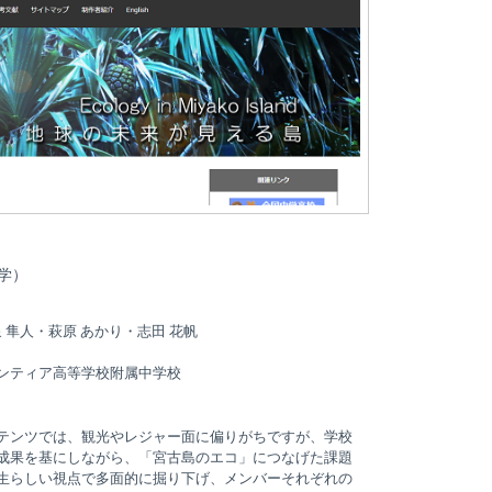
学）
 隼人・萩原 あかり・志田 花帆
ンティア高等学校附属中学校
テンツでは、観光やレジャー面に偏りがちですが、学校
成果を基にしながら、「宮古島のエコ」につなげた課題
生らしい視点で多面的に掘り下げ、メンバーそれぞれの