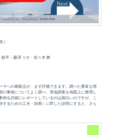
学）
 航平・藤澤 リオ・佐々木 舞
ーマへの着眼点が、まず評価できます。調べた豊富な情
国の事例についてよく調べ、実地調査を地図上に整理し
事例を詳細にレポートしているのは面白いのですが、こ
決するための工夫・効果）に即した説明にすると、さら