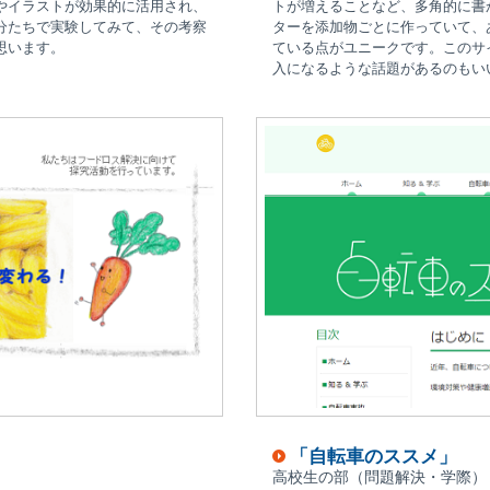
やイラストが効果的に活用され、
トが増えることなど、多角的に書
分たちで実験してみて、その考察
ターを添加物ごとに作っていて、
思います。
ている点がユニークです。このサ
入になるような話題があるのもい
「自転車のススメ」
高校生の部（問題解決・学際）