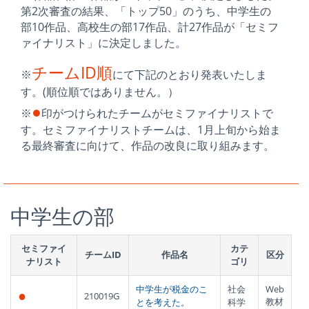
第2次審査の結果、「トップ50」のうち、中学生の
部10作品、高校生の部17作品、計27作品が「セミフ
ァイナリスト」に決定しました。
チームID順
※
にて下記のとおり発表いたしま
す。(順位順ではありません。）
●
※
印がつけられたチームがセミファイナリストで
す。セミファイナリストチームは、1月上旬から始ま
る最終審査に向けて、作品の改良に取り組みます。
中学生の部
セミファイ
カテ
チームID
作品名
区分
ナリスト
ゴリ
中学生が税金のこ
社会
Web
●
210019G
教材
とを考えた。
科学