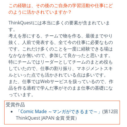
この経験は、その後のご自身の学習活動や仕事にど
のように活かされていますか？
ThinkQuestには本当に多くの要素が含まれていま
す。
考えを形にする、チームで物を作る、最後までやり
抜く、人前で発表する、全て今の仕事に必要なもの
です。これだけ多くのことを一度に経験できる場は
なかなか無いので、参加して良かったと思います。
特にチームではリーダーとしてチームのまとめ役も
していたので、仕事の割り振り、マネジメントスキ
ルといった点でも活かされている点は多いです。
また、仕事ではWebサービスを扱っているので、作
品を作る過程で学んだ事がそのまま仕事の基礎にな
っています。
受賞作品
「Comic Made ～マンガができるまで～」
(第12回
ThinkQuest JAPAN 金賞 受賞）