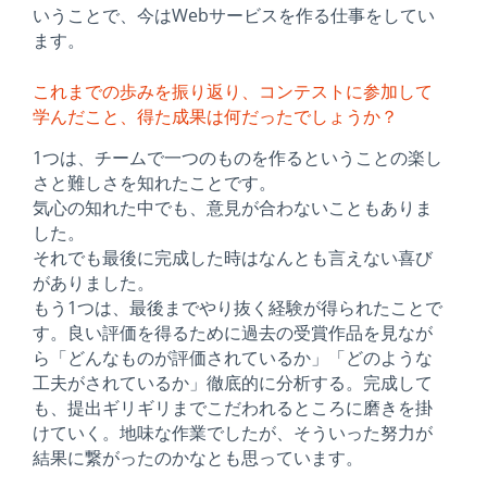
いうことで、今はWebサービスを作る仕事をしてい
ます。
これまでの歩みを振り返り、コンテストに参加して
学んだこと、得た成果は何だったでしょうか？
1つは、チームで一つのものを作るということの楽し
さと難しさを知れたことです。
気心の知れた中でも、意見が合わないこともありま
した。
それでも最後に完成した時はなんとも言えない喜び
がありました。
もう1つは、最後までやり抜く経験が得られたことで
す。良い評価を得るために過去の受賞作品を見なが
ら「どんなものが評価されているか」「どのような
工夫がされているか」徹底的に分析する。完成して
も、提出ギリギリまでこだわれるところに磨きを掛
けていく。地味な作業でしたが、そういった努力が
結果に繋がったのかなとも思っています。