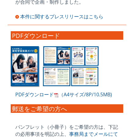
が合同で企画・制作しました。
本件に関するプレスリリースはこちら
PDFダウンロード
PDFダウンロード
（A4サイズ/8P/10.5MB)
郵送をご希望の方へ
パンフレット（小冊子）をご希望の方は、下記
の必用事項を明記の上、
事務局までメールにて