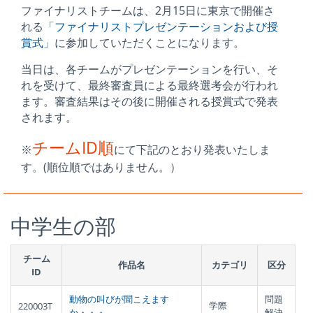
ファイナリストチームは、2月15日に東京で開催さ
れる
「ファイナリストプレゼンテーションおよび授
賞式」
に参加していただくことになります。
当日は、各チームがプレゼンテーションを行い、そ
れを受けて、最終審査員による最終選考会が行われ
ます。審査結果はその後に開催される授賞式で発表
されます。
チームID順
※
にて下記のとおり発表いたしま
す。(順位順ではありません。）
中学生の部
チーム
作品名
カテゴリ
区分
ID
動物の叫びが聞こえます
問題
学際
220003T
か・・・
解決