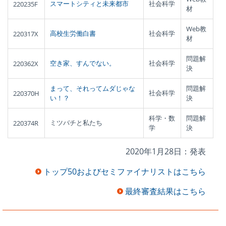
スマートシティと未来都市
社会科学
220235F
材
Web教
高校生労働白書
社会科学
220317X
材
問題解
空き家、すんでない。
社会科学
220362X
決
まって、それってムダじゃな
問題解
社会科学
220370H
い！？
決
科学・数
問題解
ミツバチと私たち
220374R
学
決
2020年1月28日：発表
トップ50およびセミファイナリストはこちら
最終審査結果はこちら